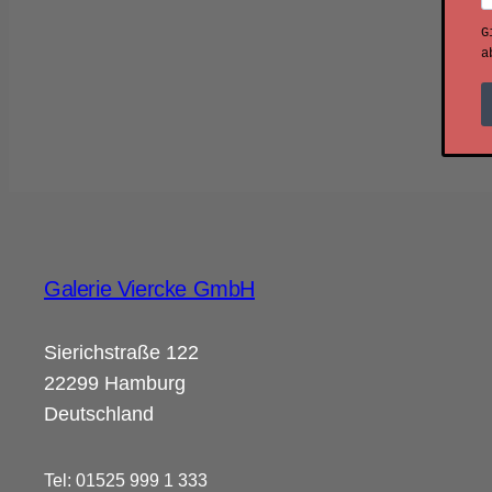
G
a
Galerie Viercke GmbH
Sierichstraße 122
22299 Hamburg
Deutschland
Tel: 01525 999 1 333