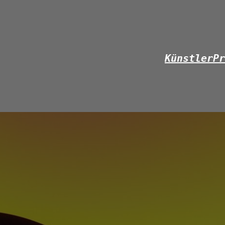
Künstler
Pr