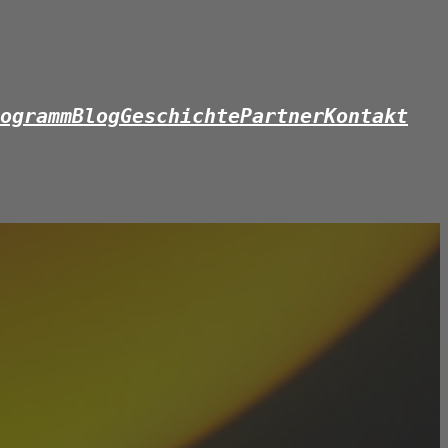
ogramm
Blog
Geschichte
Partner
Kontakt